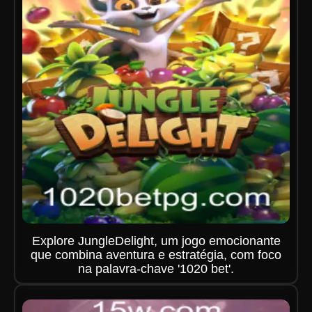
Explore JungleDelight, um jogo emocionante
que combina aventura e estratégia, com foco
na palavra-chave '1020 bet'.