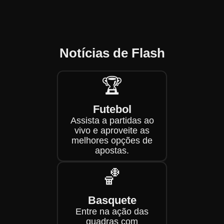
Notícias de Flash
🏆
Futebol
Assista a partidas ao
vivo e aproveite as
melhores opções de
apostas.
🏀
Basquete
Entre na ação das
quadras com