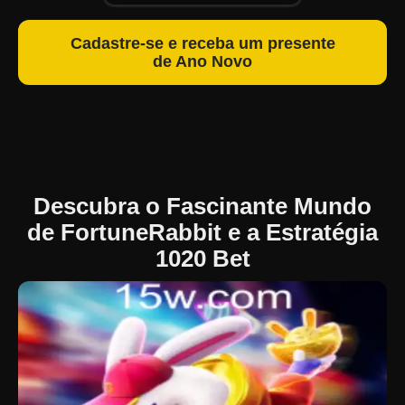
Cadastre-se e receba um presente
de Ano Novo
Descubra o Fascinante Mundo
de FortuneRabbit e a Estratégia
1020 Bet