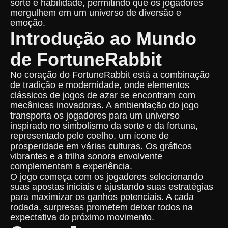
sorte e habilidade, permitindo que os jogadores
mergulhem em um universo de diversão e
emoção.
Introdução ao Mundo
de FortuneRabbit
No coração do FortuneRabbit está a combinação
de tradição e modernidade, onde elementos
clássicos de jogos de azar se encontram com
mecânicas inovadoras. A ambientação do jogo
transporta os jogadores para um universo
inspirado no simbolismo da sorte e da fortuna,
representado pelo coelho, um ícone de
prosperidade em várias culturas. Os gráficos
vibrantes e a trilha sonora envolvente
complementam a experiência.
O jogo começa com os jogadores selecionando
suas apostas iniciais e ajustando suas estratégias
para maximizar os ganhos potenciais. A cada
rodada, surpresas prometem deixar todos na
expectativa do próximo movimento.