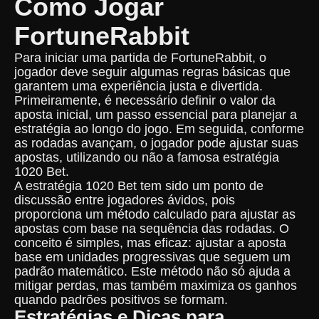
Como Jogar
FortuneRabbit
Para iniciar uma partida de FortuneRabbit, o
jogador deve seguir algumas regras básicas que
garantem uma experiência justa e divertida.
Primeiramente, é necessário definir o valor da
aposta inicial, um passo essencial para planejar a
estratégia ao longo do jogo. Em seguida, conforme
as rodadas avançam, o jogador pode ajustar suas
apostas, utilizando ou não a famosa estratégia
1020 Bet.
A estratégia 1020 Bet tem sido um ponto de
discussão entre jogadores ávidos, pois
proporciona um método calculado para ajustar as
apostas com base na sequência das rodadas. O
conceito é simples, mas eficaz: ajustar a aposta
base em unidades progressivas que seguem um
padrão matemático. Este método não só ajuda a
mitigar perdas, mas também maximiza os ganhos
quando padrões positivos se formam.
Estratégias e Dicas para