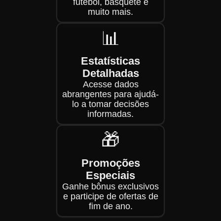
futebol, basquete e
muito mais.
📊
Estatísticas
Detalhadas
Acesse dados
abrangentes para ajudá-
lo a tomar decisões
informadas.
🎁
Promoções
Especiais
Ganhe bônus exclusivos
e participe de ofertas de
fim de ano.