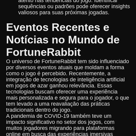
atento nas tendências do jogo. Identificar
sequências ou padrões pode oferecer insights
valiosos para suas próximas jogadas.
Eventos Recentes e
Notícias no Mundo de
FortuneRabbit
O universo de FortuneRabbit tem sido influenciado
por diversos eventos atuais que moldam a forma
como o jogo é percebido. Recentemente, a
integração de tecnologias de inteligência artificial
em jogos de azar ganhou relevância. Essas
tecnologias buscam oferecer uma experiência
mais personalizada e segura para o jogador, o que
tem levado a uma reavaliação das práticas
tradicionais dentro do jogo.
A pandemia de COVID-19 também teve um
impacto significativo no setor dos jogos, com
muitos jogadores migrando para plataformas
online em busca das experiências imersivas