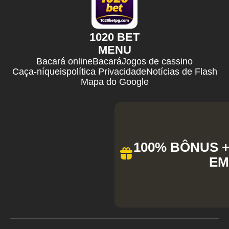
1020 BET
MENU
Bacará online
Bacará
Jogos de cassino
Caça-níqueis
política Privacidade
Notícias de Flash
Mapa do Google
100% BÔNUS + 
EM