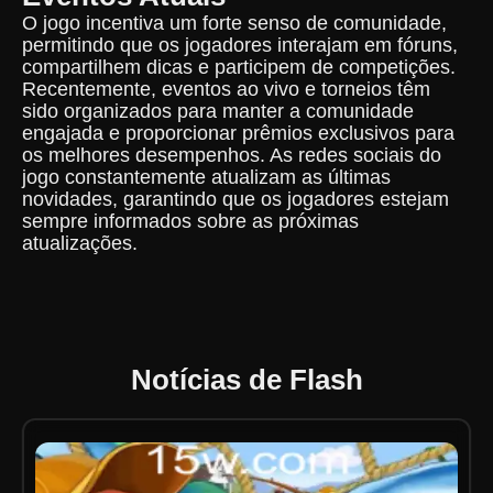
O jogo incentiva um forte senso de comunidade,
permitindo que os jogadores interajam em fóruns,
compartilhem dicas e participem de competições.
Recentemente, eventos ao vivo e torneios têm
sido organizados para manter a comunidade
engajada e proporcionar prêmios exclusivos para
os melhores desempenhos. As redes sociais do
jogo constantemente atualizam as últimas
novidades, garantindo que os jogadores estejam
sempre informados sobre as próximas
atualizações.
Notícias de Flash