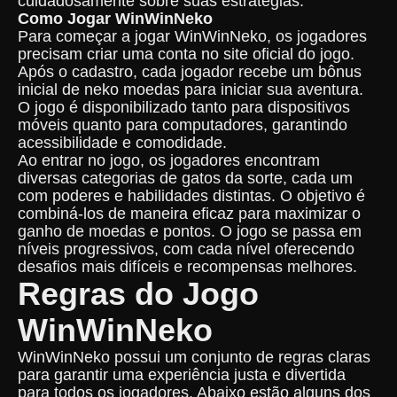
cuidadosamente sobre suas estratégias.
Como Jogar WinWinNeko
Para começar a jogar WinWinNeko, os jogadores
precisam criar uma conta no site oficial do jogo.
Após o cadastro, cada jogador recebe um bônus
inicial de neko moedas para iniciar sua aventura.
O jogo é disponibilizado tanto para dispositivos
móveis quanto para computadores, garantindo
acessibilidade e comodidade.
Ao entrar no jogo, os jogadores encontram
diversas categorias de gatos da sorte, cada um
com poderes e habilidades distintas. O objetivo é
combiná-los de maneira eficaz para maximizar o
ganho de moedas e pontos. O jogo se passa em
níveis progressivos, com cada nível oferecendo
desafios mais difíceis e recompensas melhores.
Regras do Jogo
WinWinNeko
WinWinNeko possui um conjunto de regras claras
para garantir uma experiência justa e divertida
para todos os jogadores. Abaixo estão alguns dos