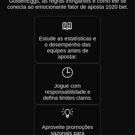
GoldenEggs, as regras intrigantes e como ele se
conecta ao emocionante fator de aposta 1020 bet.
📖
Estude as estatísticas e
o desempenho das
equipes antes de
apostar.
🕒
Jogue com
responsabilidade e
defina limites claros.
💡
Aproveite promoções
sazonais para