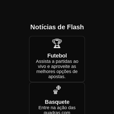
Notícias de Flash
🏆
Futebol
Assista a partidas ao
vivo e aproveite as
melhores opções de
apostas.
🏀
Basquete
Entre na ação das
quadras com