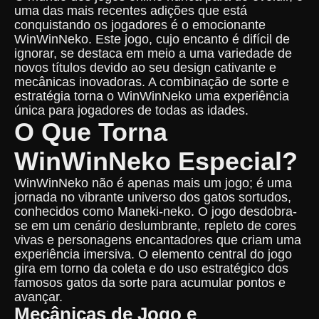
uma das mais recentes adições que está
conquistando os jogadores é o emocionante
WinWinNeko. Este jogo, cujo encanto é difícil de
ignorar, se destaca em meio a uma variedade de
novos títulos devido ao seu design cativante e
mecânicas inovadoras. A combinação de sorte e
estratégia torna o WinWinNeko uma experiência
única para jogadores de todas as idades.
O Que Torna
WinWinNeko Especial?
WinWinNeko não é apenas mais um jogo; é uma
jornada no vibrante universo dos gatos sortudos,
conhecidos como Maneki-neko. O jogo desdobra-
se em um cenário deslumbrante, repleto de cores
vivas e personagens encantadores que criam uma
experiência imersiva. O elemento central do jogo
gira em torno da coleta e do uso estratégico dos
famosos gatos da sorte para acumular pontos e
avançar.
Mecânicas de Jogo e