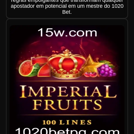
regras empolgantes que transformam qualquer
apostador em potencial em um mestre do 1020
Bet.