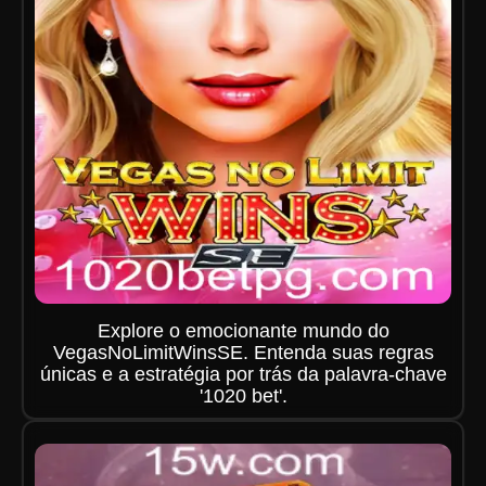
Explore o emocionante mundo do
VegasNoLimitWinsSE. Entenda suas regras
únicas e a estratégia por trás da palavra-chave
'1020 bet'.