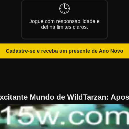
🕒
Jogue com responsabilidade e
defina limites claros.
Cadastre-se e receba um presente de Ano Novo
xcitante Mundo de WildTarzan: Apos