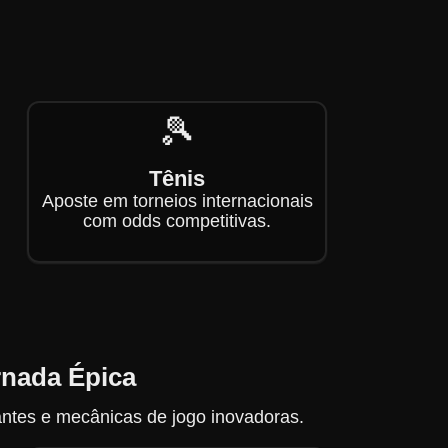
🎾
Tênis
Aposte em torneios internacionais
com odds competitivas.
rnada Épica
ntes e mecânicas de jogo inovadoras.