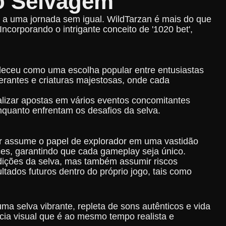
o Selvagem
 a uma jornada sem igual. WildTarzan é mais do que
corporando o intrigante conceito de '1020 bet',
leceu como uma escolha popular entre entusiastas
rantes e criaturas majestosas, onde cada
alizar apostas em vários eventos concomitantes
nquanto enfrentam os desafios da selva.
or assume o papel de explorador em uma vastidão
ces, garantindo que cada gameplay seja único.
ndições da selva, mas também assumir riscos
tados futuros dentro do próprio jogo, tais como
a selva vibrante, repleta de sons autênticos e vida
cia visual que é ao mesmo tempo realista e