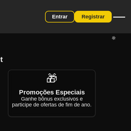
❄
❄
Entrar
Registrar
❄
❄
t
❄
🎁
Promoções Especiais
Ganhe bônus exclusivos e
participe de ofertas de fim de ano.