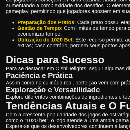
aumentando a complexidade dos desafios. O element
gameplay, permitindo que jogadores apostem em sua
Preparação dos Pratos
: Cada prato possui eta
Gestão de Tempo
: Com limites de tempo para c
economizar tempo.
Utilização do 1020 Bet
: Este recurso permite 
extras; caso contrário, perdem seus pontos apo
Dicas para Sucesso
Para se destacar em OishiDelights, seguir algumas d
Paciência e Prática
Assim como na culinária real, perfeição vem com prá
Exploração e Versatilidade
Explore diferentes combinações de ingredientes e téc
Tendências Atuais e O F
Com a crescente popularidade dos jogos de estratégi
como o "1020 bet", o jogo atende a uma ampla gama d
Espera-se que os desenvolvedores continuem a lança