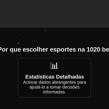
❄
❄
❄
Por que escolher esportes na 1020 be
❄
❄
📊
❄
Estatísticas Detalhadas
Acesse dados abrangentes para
ajudá-lo a tomar decisões
informadas.