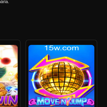
ária.