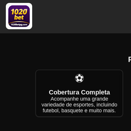
❄
❄
⚽
Cobertura Completa
Acompanhe uma grande
variedade de esportes, incluindo
futebol, basquete e muito mais.