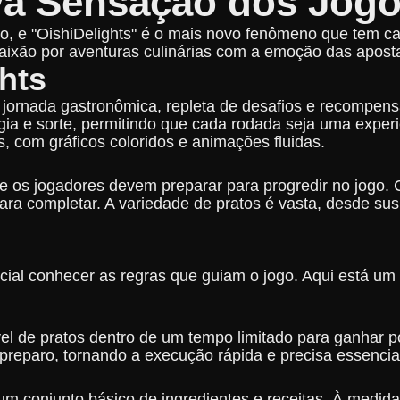
va Sensação dos Jogo
o, e "OishiDelights" é o mais novo fenômeno que tem c
paixão por aventuras culinárias com a emoção das apost
hts
 jornada gastronômica, repleta de desafios e recompens
ia e sorte, permitindo que cada rodada seja uma experiê
s, com gráficos coloridos e animações fluidas.
ue os jogadores devem preparar para progredir no jogo. 
 para completar. A variedade de pratos é vasta, desde su
cial conhecer as regras que guiam o jogo. Aqui está um 
vel de pratos dentro de um tempo limitado para ganhar p
preparo, tornando a execução rápida e precisa essencia
m conjunto básico de ingredientes e receitas. À medi