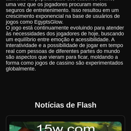
uma vez que os jogadores procuram meios
seguros de entretenimento. Isso resultou em um
crescimento exponencial na base de usuários de
jogos como EgyptsGlow.
O jogo está continuamente evoluindo para atender
às necessidades dos jogadores de hoje, buscando
um equilíbrio entre emoção e acessibilidade. A
interatividade e a possibilidade de jogar em tempo
real com pessoas de diferentes partes do mundo
são aspectos que vieram para ficar, moldando a
forma como jogos de cassino são experimentados
globalmente.
Notícias de Flash