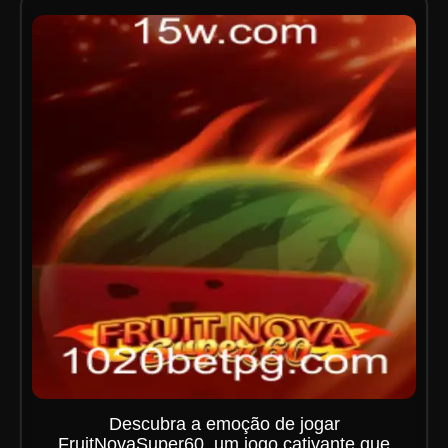
Descubra a emoção de jogar
FruitNovaSuper60, um jogo cativante que