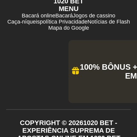
1020 BET
MENU
Bacará online
Bacará
Jogos de cassino
Caça-níqueis
política Privacidade
Notícias de Flash
Mapa do Google
100% BÔNUS + 
EM
COPYRIGHT ©
2026
1020 BET -
EXPERIÊNCIA SUPREMA DE