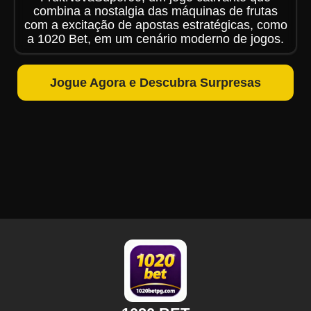
combina a nostalgia das máquinas de frutas
com a excitação de apostas estratégicas, como
a 1020 Bet, em um cenário moderno de jogos.
Jogue Agora e Descubra Surpresas