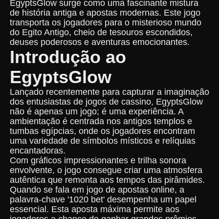
EgyptsGlow surge como uma fascinante mistura
de história antiga e apostas modernas. Este jogo
transporta os jogadores para o misterioso mundo
do Egito Antigo, cheio de tesouros escondidos,
deuses poderosos e aventuras emocionantes.
Introdução ao
EgyptsGlow
Lançado recentemente para capturar a imaginação
dos entusiastas de jogos de cassino, EgyptsGlow
não é apenas um jogo; é uma experiência. A
ambientação é centrada nos antigos templos e
tumbas egípcias, onde os jogadores encontram
uma variedade de símbolos místicos e relíquias
encantadoras.
Com gráficos impressionantes e trilha sonora
envolvente, o jogo consegue criar uma atmosfera
autêntica que remonta aos tempos das pirâmides.
Quando se fala em jogo de apostas online, a
palavra-chave '1020 bet' desempenha um papel
essencial. Esta aposta máxima permite aos