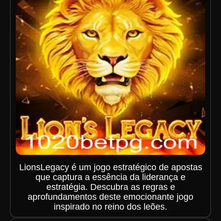
LionsLegacy é um jogo estratégico de apostas
que captura a essência da liderança e
estratégia. Descubra as regras e
aprofundamentos deste emocionante jogo
inspirado no reino dos leões.