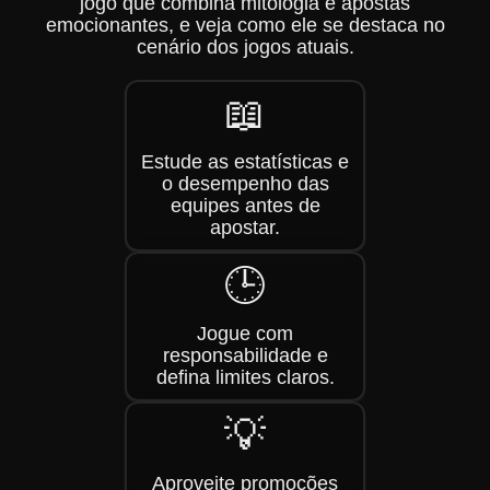
jogo que combina mitologia e apostas
emocionantes, e veja como ele se destaca no
cenário dos jogos atuais.
📖
Estude as estatísticas e
o desempenho das
equipes antes de
apostar.
🕒
Jogue com
responsabilidade e
defina limites claros.
💡
Aproveite promoções