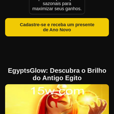
sazonais para
maximizar seus ganhos.
Cadastre-se e receba um presente
de Ano Novo
EgyptsGlow: Descubra o Brilho
do Antigo Egito