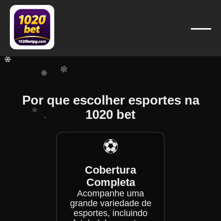
❄
❄
❄
❄
❄
❄
❄
Por que escolher esportes na
❄
❄
1020 bet
❄
❄
⚽
❄
❄
Cobertura
Completa
Acompanhe uma
grande variedade de
esportes, incluindo