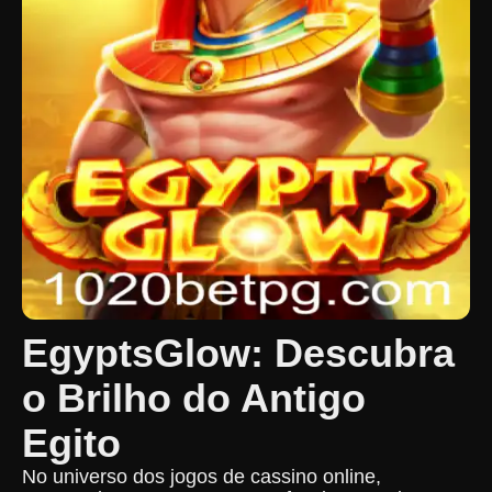
EgyptsGlow: Descubra
o Brilho do Antigo
Egito
No universo dos jogos de cassino online,