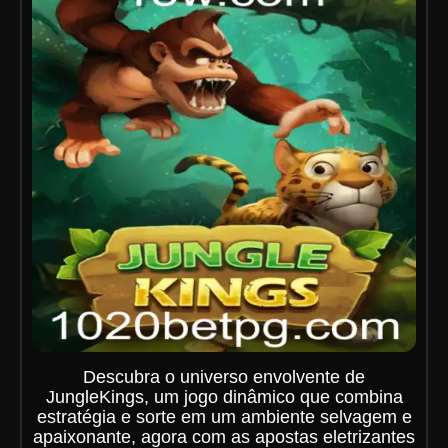
Descubra o universo envolvente de
JungleKings, um jogo dinâmico que combina
estratégia e sorte em um ambiente selvagem e
apaixonante, agora com as apostas eletrizantes