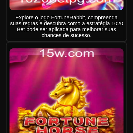
Explore o jogo FortuneRabbit, compreenda
suas regras e descubra como a estratégia 1020
Bet pode ser aplicada para melhorar suas
chances de sucesso.