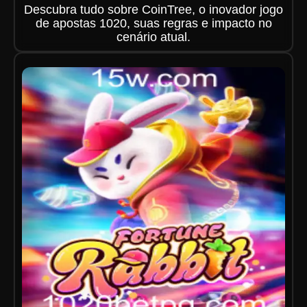
Descubra tudo sobre CoinTree, o inovador jogo
de apostas 1020, suas regras e impacto no
cenário atual.