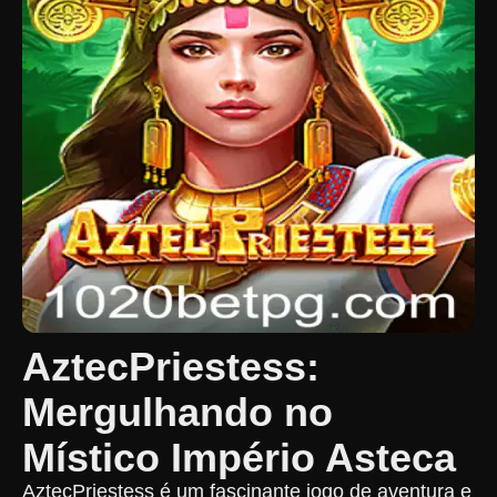
AztecPriestess:
Mergulhando no
Místico Império Asteca
AztecPriestess é um fascinante jogo de aventura e