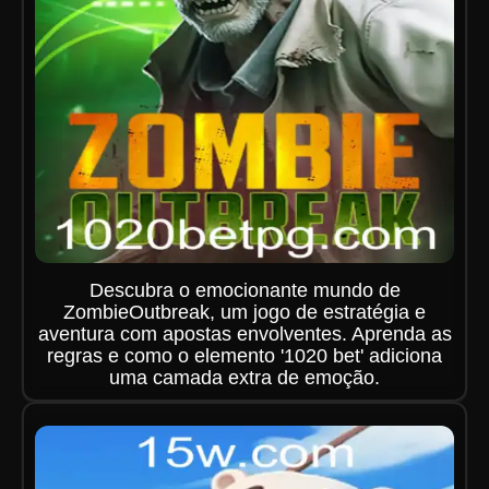
Descubra o emocionante mundo de
ZombieOutbreak, um jogo de estratégia e
aventura com apostas envolventes. Aprenda as
regras e como o elemento '1020 bet' adiciona
uma camada extra de emoção.