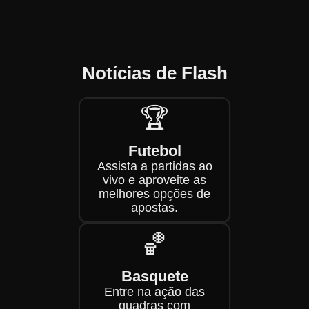
Notícias de Flash
🏆
Futebol
Assista a partidas ao
vivo e aproveite as
melhores opções de
apostas.
🏀
Basquete
Entre na ação das
quadras com