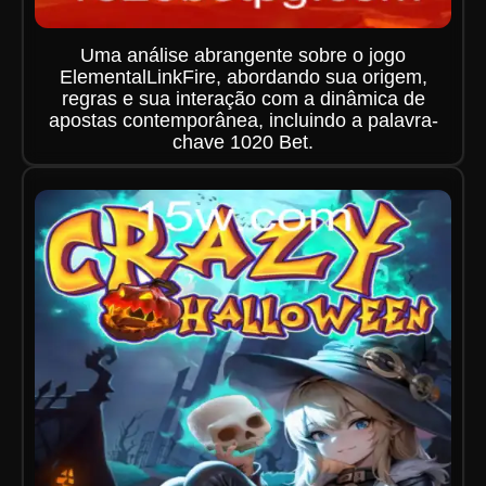
Uma análise abrangente sobre o jogo
ElementalLinkFire, abordando sua origem,
regras e sua interação com a dinâmica de
apostas contemporânea, incluindo a palavra-
chave 1020 Bet.