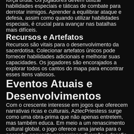
força bruta. Os jogadores devem utilizar
habilidades especiais e táticas de combate para
derrotar inimigos. Aprender a equilibrar ataque e
defesa, assim como quando utilizar habilidades
especiais, é crucial para avançar nas batalhas
mais difíceis.
Recursos e Artefatos
Recursos são vitais para o desenvolvimento da
sacerdotisa. Colecionar artefatos únicos pode
fornecer habilidades adicionais e melhorar suas
capacidades. Os jogadores são encorajados a
explorar todos os cantos do mapa para encontrar
esses itens valiosos.
Eventos Atuais e
Desenvolvimentos
Com o crescente interesse em jogos que oferecem
narrativas ricas e culturais, AztecPriestess surge
como uma obra-prima que não apenas entretem,
mas também educa. Em meio a um renascimento
cultural global, o jogo oferece uma janela para o