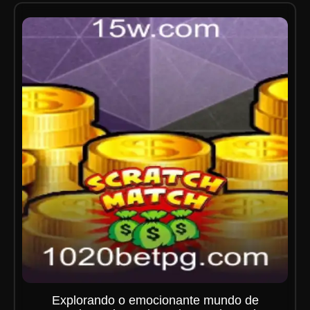
Explorando o emocionante mundo de