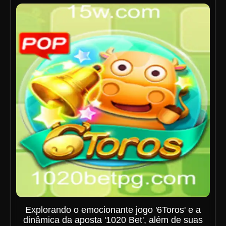
Explorando o emocionante jogo '6Toros' e a
dinâmica da aposta '1020 Bet', além de suas