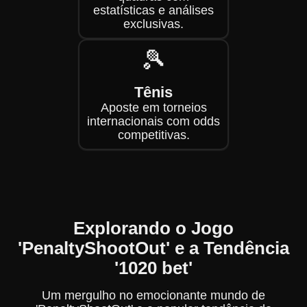
estatísticas e análises
exclusivas.
🎾
Tênis
Aposte em torneios
internacionais com odds
competitivas.
Explorando o Jogo
'PenaltyShootOut' e a Tendência
'1020 bet'
Um mergulho no emocionante mundo de