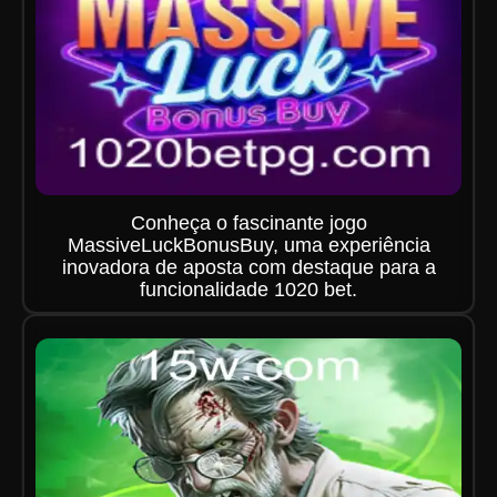
Conheça o fascinante jogo
MassiveLuckBonusBuy, uma experiência
inovadora de aposta com destaque para a
funcionalidade 1020 bet.