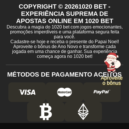
COPYRIGHT ©
2026
1020 BET -
EXPERIÊNCIA SUPREMA DE
APOSTAS ONLINE EM 1020 BET
Descubra a magia do 1020 bet com jogos emocionantes,
promoções imperdíveis e uma plataforma segura feita
para você.
Cadastre-se hoje e receba o presente do Papai Noel!
Aproveite o bônus de Ano Novo e transforme cada
jogada em uma chance de ganhar. Sua experiência
começa agora no 1020 bet!
MÉTODOS DE PAGAMENTO ACEITOS
Aproveite
o bônus